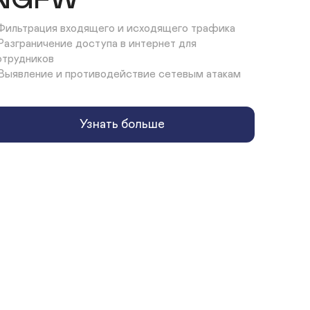
NGFW
 Фильтрация входящего и исходящего трафика

 Разграничение доступа в интернет для 
отрудников

 Выявление и противодействие сетевым атакам
Узнать больше