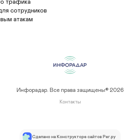
о трафика

для сотрудников

евым атакам
Инфорадар.
Все права защищены© 2026
Контакты
Сделано на Конструкторе сайтов Рег.ру